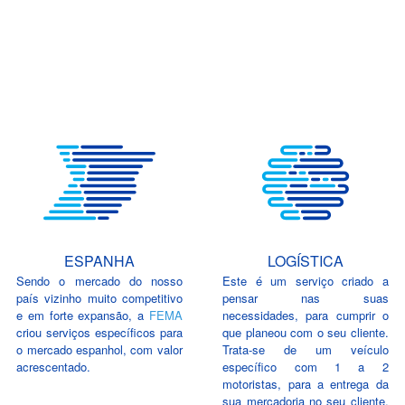
ESPANHA
LOGÍSTICA
Sendo o mercado do nosso
Este é um serviço criado a
país vizinho muito competitivo
pensar nas suas
e em forte expansão, a
FEMA
necessidades, para cumprir o
criou serviços específicos para
que planeou com o seu cliente.
o mercado espanhol, com valor
Trata-se de um veículo
acrescentado.
específico com 1 a 2
motoristas, para a entrega da
sua mercadoria no seu cliente,